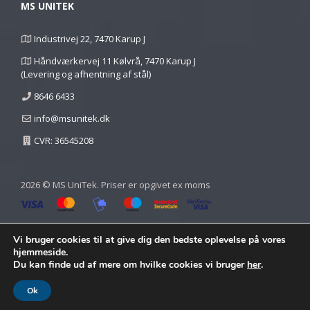
MS UNITEK
Industrivej 22, 7470 Karup J
Håndværkervej 11 Kølvrå, 7470 Karup J
(Levering og afhentning af stål)
8646 6433
info@msunitek.dk
CVR: 36545208
2026 © MS UniTek. Priser er opgivet ex moms
Vi bruger cookies til at give dig den bedste oplevelse på vores
hjemmeside.
Du kan finde ud af mere om hvilke cookies vi bruger
her
.
Ok