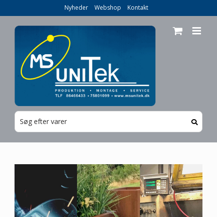
Skip
Nyheder
Webshop
Kontakt
to
content