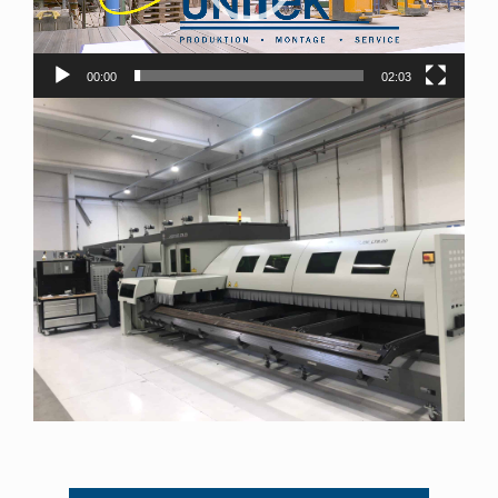
00:00
02:03