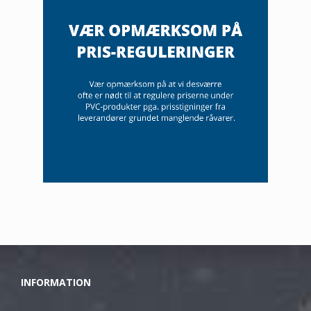
INFORMATION