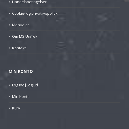
Handelsbetingelser
Cookie- og privatlivspolitik
Manualer
Om MS UniTek
Kontakt
MIN KONTO
Log ind|Log ud
Min Konto
Kurv