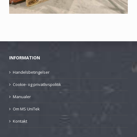
INFORMATION
Handelsbetingelser
Cookie- og privatlivspolitik
Manualer
Om MS UniTek
Kontakt