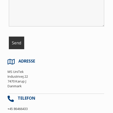
ADRESSE
MS UniTek
Industrivej 22
7470 Karup J
Danmark
TELEFON
+45 86466433