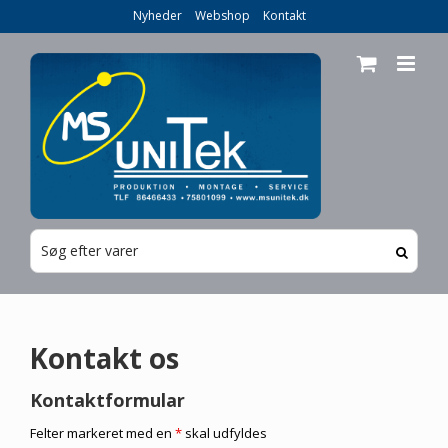
Skip
Nyheder
Webshop
Kontakt
to
content
Kontakt os
Kontaktformular
Felter markeret med en
*
skal udfyldes