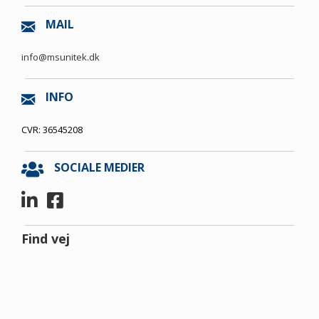
MAIL
info@msunitek.dk
INFO
CVR: 36545208
SOCIALE MEDIER
Find vej