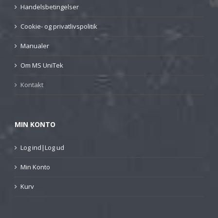
Handelsbetingelser
Cookie- og privatlivspolitik
Manualer
Om MS UniTek
Kontakt
MIN KONTO
Log ind|Log ud
Min Konto
Kurv