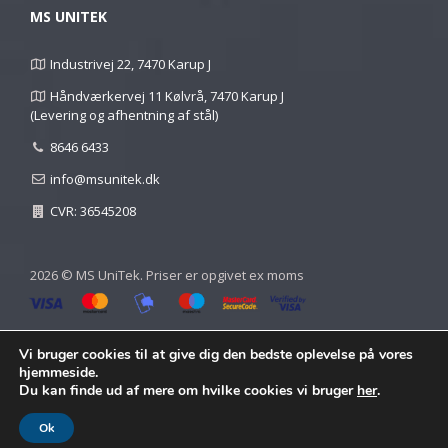
MS UNITEK
Industrivej 22, 7470 Karup J
Håndværkervej 11 Kølvrå, 7470 Karup J
(Levering og afhentning af stål)
8646 6433
info@msunitek.dk
CVR: 36545208
2026 © MS UniTek. Priser er opgivet ex moms
Vi bruger cookies til at give dig den bedste oplevelse på vores
hjemmeside.
Du kan finde ud af mere om hvilke cookies vi bruger
her
.
Ok