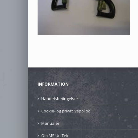
INFORMATION
Handelsbetingelser
Cookie- og privatlivspolitik
Manualer
Om MS UniTek