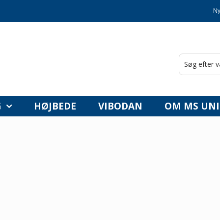
Ny
G
HØJBEDE
VIBODAN
OM MS UNI