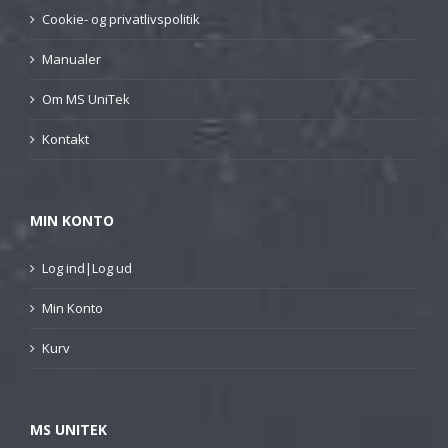
Cookie- og privatlivspolitik
Manualer
Om MS UniTek
Kontakt
MIN KONTO
Log ind|Log ud
Min Konto
Kurv
MS UNITEK