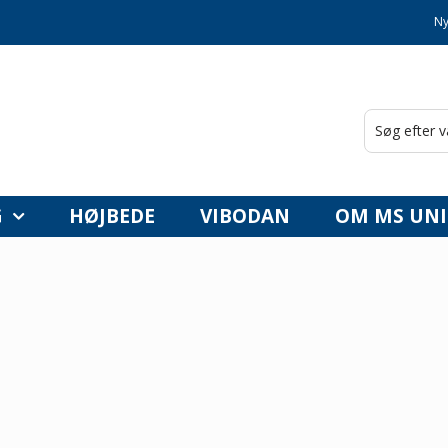
Ny
G
HØJBEDE
VIBODAN
OM MS UNI