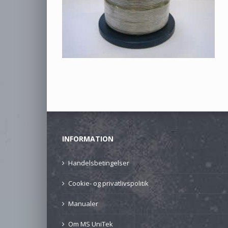
INFORMATION
Handelsbetingelser
Cookie- og privatlivspolitik
Manualer
Om MS UniTek