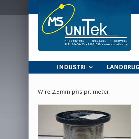
Skip
to
content
INDUSTRI
LANDBRU
Wire 2,3mm pris pr. meter