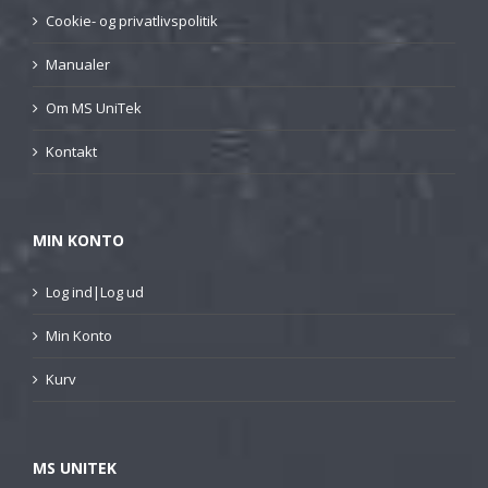
Cookie- og privatlivspolitik
Manualer
Om MS UniTek
Kontakt
MIN KONTO
Log ind|Log ud
Min Konto
Kurv
MS UNITEK