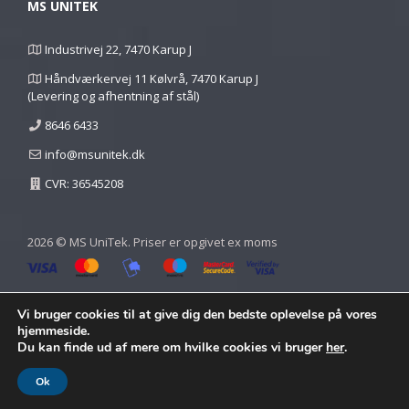
MS UNITEK
Industrivej 22, 7470 Karup J
Håndværkervej 11 Kølvrå, 7470 Karup J
(Levering og afhentning af stål)
8646 6433
info@msunitek.dk
CVR: 36545208
2026 © MS UniTek. Priser er opgivet ex moms
Vi bruger cookies til at give dig den bedste oplevelse på vores
hjemmeside.
Du kan finde ud af mere om hvilke cookies vi bruger
her
.
Ok