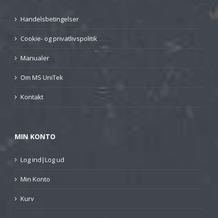
Handelsbetingelser
Cookie- og privatlivspolitik
Manualer
Om MS UniTek
Kontakt
MIN KONTO
Log ind|Log ud
Min Konto
Kurv