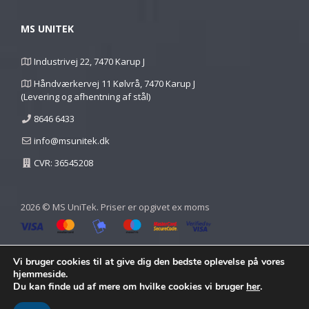
MS UNITEK
Industrivej 22, 7470 Karup J
Håndværkervej 11 Kølvrå, 7470 Karup J
(Levering og afhentning af stål)
8646 6433
info@msunitek.dk
CVR: 36545208
2026 © MS UniTek. Priser er opgivet ex moms
Vi bruger cookies til at give dig den bedste oplevelse på vores
hjemmeside.
Du kan finde ud af mere om hvilke cookies vi bruger
her
.