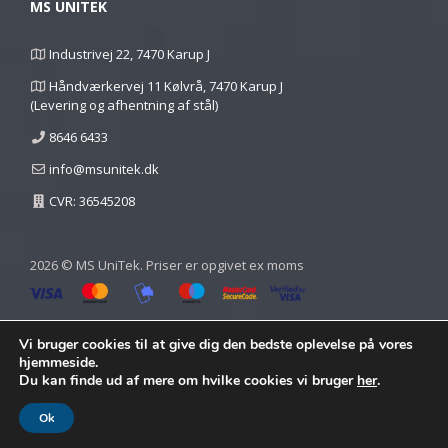
MS UNITEK
Industrivej 22, 7470 Karup J
Håndværkervej 11 Kølvrå, 7470 Karup J
(Levering og afhentning af stål)
8646 6433
info@msunitek.dk
CVR: 36545208
2026 © MS UniTek. Priser er opgivet ex moms
Vi bruger cookies til at give dig den bedste oplevelse på vores
hjemmeside.
Du kan finde ud af mere om hvilke cookies vi bruger
her
.
Ok