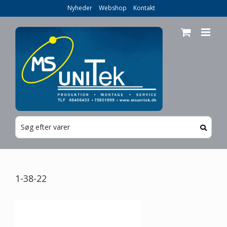
Skip
Nyheder
Webshop
Kontakt
to
content
1-38-22