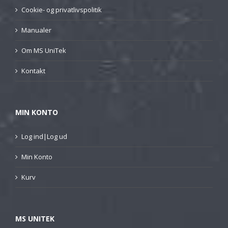
Cookie- og privatlivspolitik
Manualer
Om MS UniTek
Kontakt
MIN KONTO
Log ind|Log ud
Min Konto
Kurv
MS UNITEK