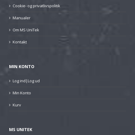
Cookie- og privatlivspolitik
Manualer
Om MS UniTek
Kontakt
MIN KONTO
Log ind|Log ud
Min Konto
Kurv
MS UNITEK