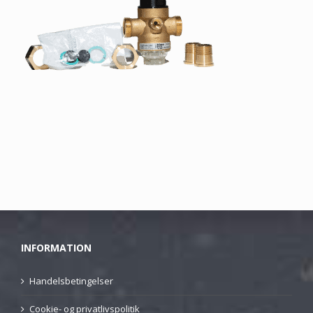
INFORMATION
Handelsbetingelser
Cookie- og privatlivspolitik