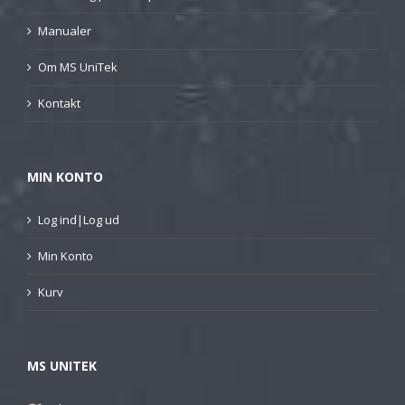
Manualer
Om MS UniTek
Kontakt
MIN KONTO
Log ind|Log ud
Min Konto
Kurv
MS UNITEK