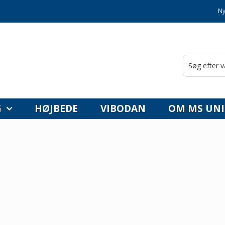
Ny
G
HØJBEDE
VIBODAN
OM MS UNI