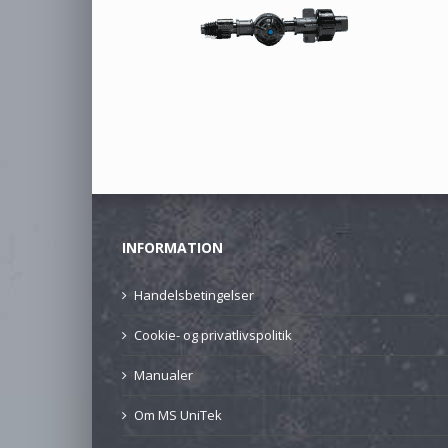
INFORMATION
Handelsbetingelser
Cookie- og privatlivspolitik
Manualer
Om MS UniTek