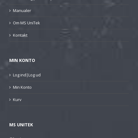
Manualer
Om MS UniTek
Kontakt
MIN KONTO
Log ind|Log ud
Min Konto
Kurv
MS UNITEK