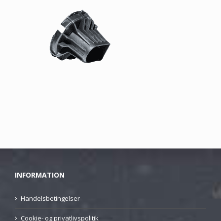
INFORMATION
Handelsbetingelser
Cookie- og privatlivspolitik