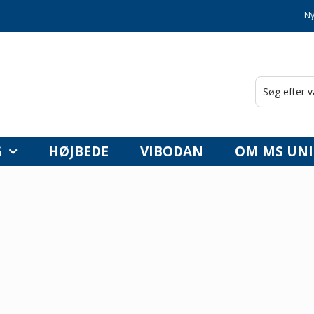
Ny
G
HØJBEDE
VIBODAN
OM MS UNI