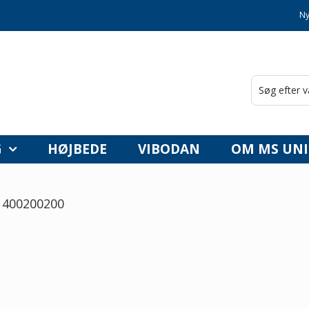
Ny
G
HØJBEDE
VIBODAN
OM MS UNI
1400200200