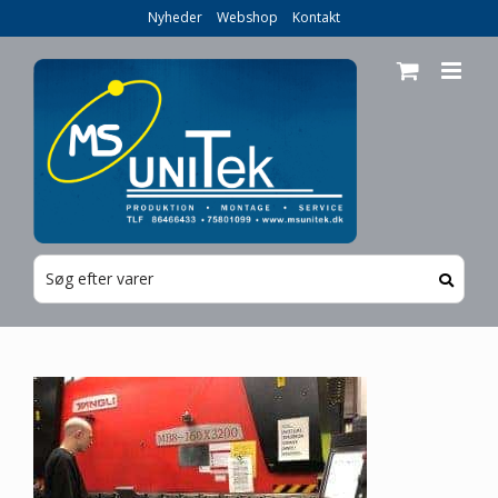
Skip
Nyheder
Webshop
Kontakt
to
content