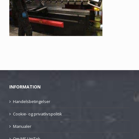
INFORMATION
Handelsbetingelser
Cookie- og privatlivspolitik
Manualer
Om MS UniTek