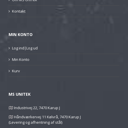
Kontakt
MIN KONTO
Log ind|Log ud
Min Konto
Kurv
MS UNITEK
Industrivej 22, 7470 Karup J
Håndværkervej 11 Kølvrå, 7470 Karup J
(Levering og afhentning af stål)