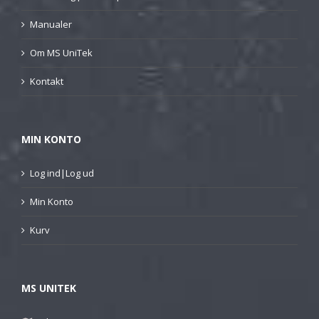
Manualer
Om MS UniTek
Kontakt
MIN KONTO
Log ind|Log ud
Min Konto
Kurv
MS UNITEK