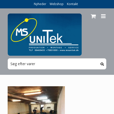
Skip
Nyheder
Webshop
Kontakt
to
content