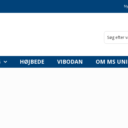
Ny
G
HØJBEDE
VIBODAN
OM MS UNI