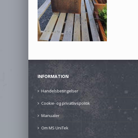
INFORMATION
Handelsbetingelser
Cookie- og privatlivspolitik
Manualer
Om MS UniTek