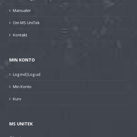
Manualer
Om MS UniTek
Kontakt
MIN KONTO
Log ind|Log ud
Min Konto
Kurv
MS UNITEK