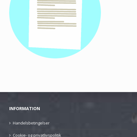
INFORMATION
Handelsbetingelser
Cookie- og privatlivspolitik