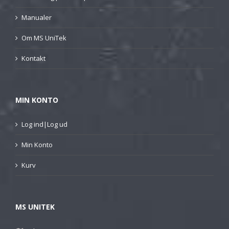
Manualer
Om MS UniTek
Kontakt
MIN KONTO
Log ind|Log ud
Min Konto
Kurv
MS UNITEK