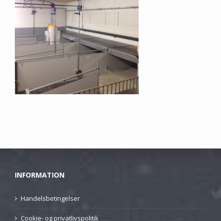
INFORMATION
Handelsbetingelser
Cookie- og privatlivspolitik