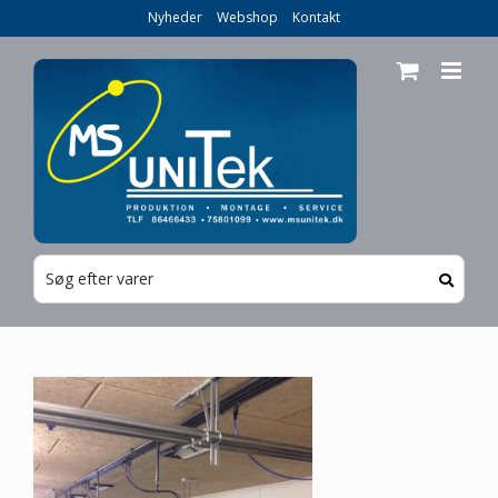
Skip
Nyheder
Webshop
Kontakt
to
content