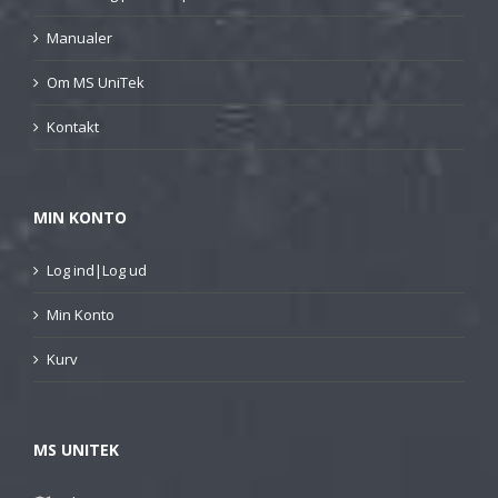
Manualer
Om MS UniTek
Kontakt
MIN KONTO
Log ind|Log ud
Min Konto
Kurv
MS UNITEK