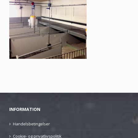
INFORMATION
Handelsbetingelser
Cookie- og privatlivspolitik