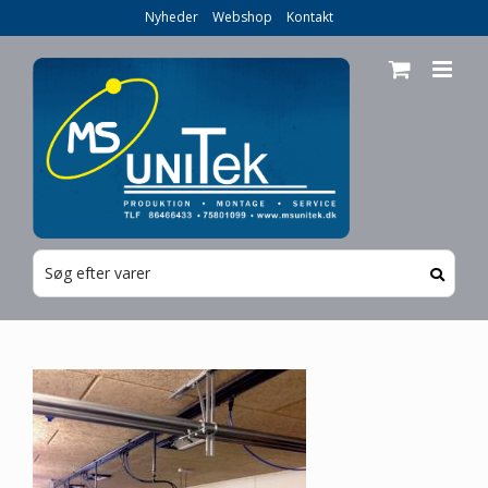
Skip
Nyheder
Webshop
Kontakt
to
content