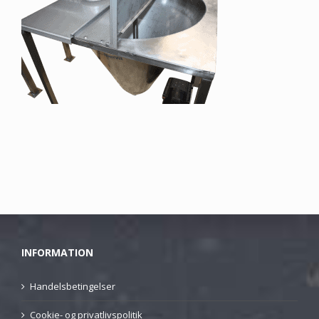
INFORMATION
Handelsbetingelser
Cookie- og privatlivspolitik