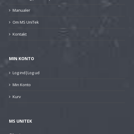
Manualer
Om MS UniTek
Kontakt
MIN KONTO
Log ind|Log ud
Min Konto
Kurv
MS UNITEK