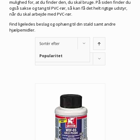
mulighed for, at du finder den, du skal bruge. På siden finder du
også sakse og tang til PVC-rør, så kan få det helt rigtige udstyr,
når du skal arbejde med PVC-rør.
Find ligeledes beslag og ophæng til din stald samt andre
hjælpemidler.
Sortér efter
Popularitet
Vis
34 produkter