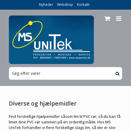
Skip
Nyheder
Webshop
Kontakt
to
content
Diverse og hjælpemidler
Find forskellige hjælpemidler såsom lim til PVC rør, så du kan få
limet dine PVC-rør sammen på en ordentlig måde. Hos MS
UniTek forhandler vi flere forskellige slags lim, så der er stor