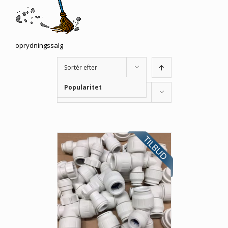
oprydningssalg
Sortér efter
Popularitet
Vis
34 produkter