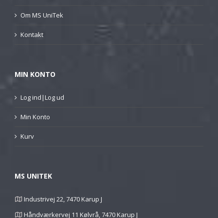
Om MS UniTek
Kontakt
MIN KONTO
Log ind|Log ud
Min Konto
Kurv
MS UNITEK
Industrivej 22, 7470 Karup J
Håndværkervej 11 Kølvrå, 7470 Karup J