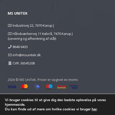
MS UNITEK
Industrivej 22, 7470 Karup J
Håndværkervej 11 Kølvrå, 7470 Karup J
(Levering og afhentning af stål)
8646 6433
info@msunitek.dk
CVR: 36545208
2026 © MS UniTek. Priser er opgivet ex moms
Vi bruger cookies til at give dig den bedste oplevelse på vores
hjemmeside.
Du kan finde ud af mere om hvilke cookies vi bruger
her
.