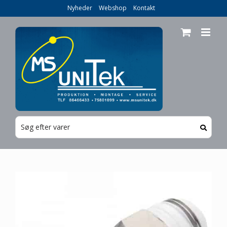
Skip
Nyheder
Webshop
Kontakt
to
content