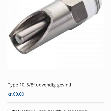
Type 10. 3/8″ udvendig gevind
kr.
60,00
Rustfri Lund type 10 ventil, med 3/8″ udvendig gevind