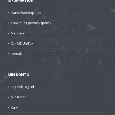
INFORMATION
Handelsbetingelser
Cookie- og privatlivspolitik
Manualer
Om MS UniTek
Kontakt
MIN KONTO
Log ind|Log ud
Min Konto
Kurv