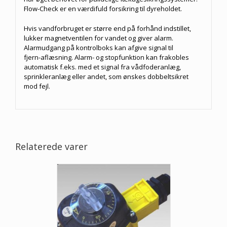
Flow-Check er en værdifuld forsikring til dyreholdet.
Hvis vandforbruget er større end på forhånd indstillet,
lukker magnetventilen for vandet og giver alarm.
Alarmudgang på kontrolboks kan afgive signal til
fjern-aflæsning. Alarm- og stopfunktion kan frakobles
automatisk f.eks. med et signal fra vådfoderanlæg,
sprinkleranlæg eller andet, som ønskes dobbeltsikret
mod fejl.
Relaterede varer