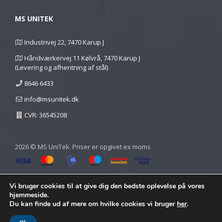
MS UNITEK
Industrivej 22, 7470 Karup J
Håndværkervej 11 Kølvrå, 7470 Karup J
(Levering og afhentning af stål)
8646 6433
info@msunitek.dk
CVR: 36545208
2026 © MS UniTek. Priser er opgivet ex moms
Vi bruger cookies til at give dig den bedste oplevelse på vores
hjemmeside.
Du kan finde ud af mere om hvilke cookies vi bruger
her
.