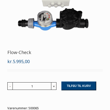
Flow-Check
kr.
5.995,00
TILFØJ TIL KURV
Flow-
Check
antal
Varenummer:
500065