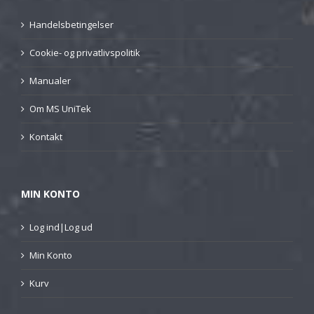
Handelsbetingelser
Cookie- og privatlivspolitik
Manualer
Om MS UniTek
Kontakt
MIN KONTO
Log ind|Log ud
Min Konto
Kurv