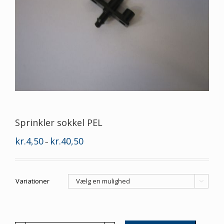
Sprinkler sokkel PEL
Prisinterval:
kr.
4,50
kr.
40,50
–
kr.4,50
til
kr.40,50
Variationer
