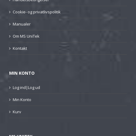
Cookie- og privatlivspolitik
Manualer
Om MS UniTek
Kontakt
MIN KONTO
Log ind|Log ud
Min Konto
Kurv