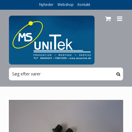
Skip
Nyheder
Webshop
Kontakt
to
content