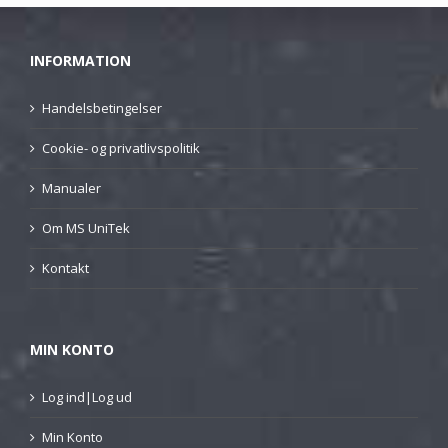
INFORMATION
Handelsbetingelser
Cookie- og privatlivspolitik
Manualer
Om MS UniTek
Kontakt
MIN KONTO
Log ind|Log ud
Min Konto