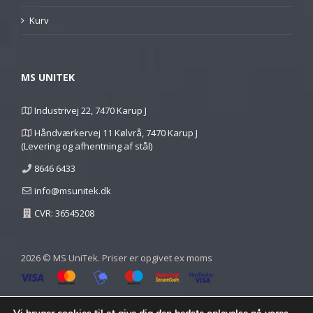
Kurv
MS UNITEK
Industrivej 22, 7470 Karup J
Håndværkervej 11 Kølvrå, 7470 Karup J
(Levering og afhentning af stål)
8646 6433
info@msunitek.dk
CVR: 36545208
2026 © MS UniTek. Priser er opgivet ex moms