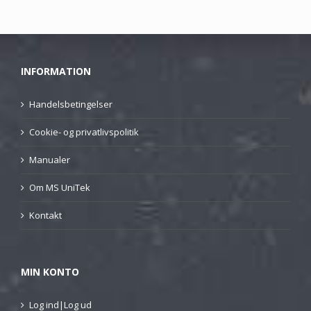
INFORMATION
Handelsbetingelser
Cookie- og privatlivspolitik
Manualer
Om MS UniTek
Kontakt
MIN KONTO
Log ind|Log ud