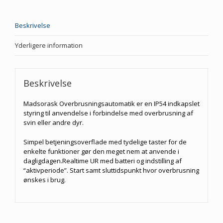
Beskrivelse
Yderligere information
Beskrivelse
Madsorask Overbrusningsautomatik er en IP54 indkapslet
styring til anvendelse i forbindelse med overbrusning af
svin eller andre dyr.
Simpel betjeningsoverflade med tydelige taster for de
enkelte funktioner gør den meget nem at anvende i
dagligdagen.Realtime UR med batteri og indstilling af
“aktivperiode”. Start samt sluttidspunkt hvor overbrusning
ønskes i brug.