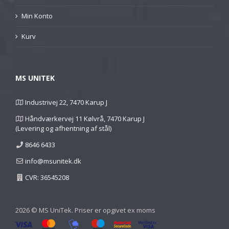
Min Konto
Kurv
MS UNITEK
Industrivej 22, 7470 Karup J
Håndværkervej 11 Kølvrå, 7470 Karup J
(Levering og afhentning af stål)
8646 6433
info@msunitek.dk
CVR: 36545208
2026 © MS UniTek. Priser er opgivet ex moms