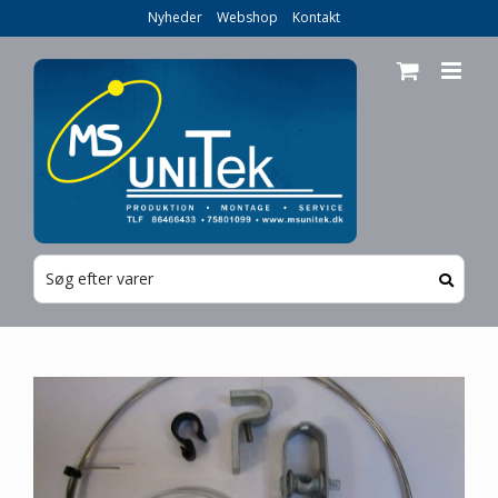
Skip
Nyheder
Webshop
Kontakt
to
content