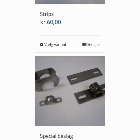
Strips
kr.
60,00
Vælg variant
Detaljer
Special beslag