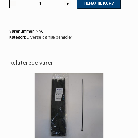
TILFØJ TIL KURV
Ophæng
antal
Varenummer:
N/A
Kategori:
Diverse og hjælpemidler
Relaterede varer