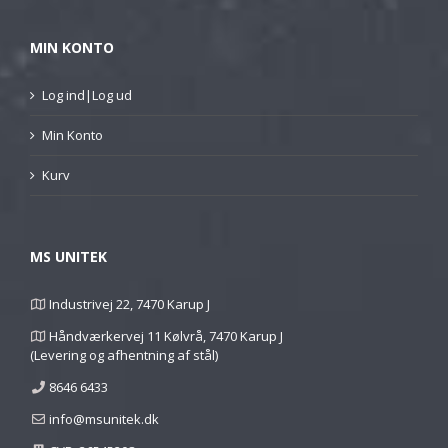
MIN KONTO
Log ind|Log ud
Min Konto
Kurv
MS UNITEK
Industrivej 22, 7470 Karup J
Håndværkervej 11 Kølvrå, 7470 Karup J
(Levering og afhentning af stål)
8646 6433
info@msunitek.dk