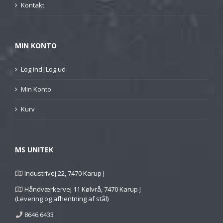
Kontakt
MIN KONTO
Log ind|Log ud
Min Konto
Kurv
MS UNITEK
Industrivej 22, 7470 Karup J
Håndværkervej 11 Kølvrå, 7470 Karup J
(Levering og afhentning af stål)
8646 6433